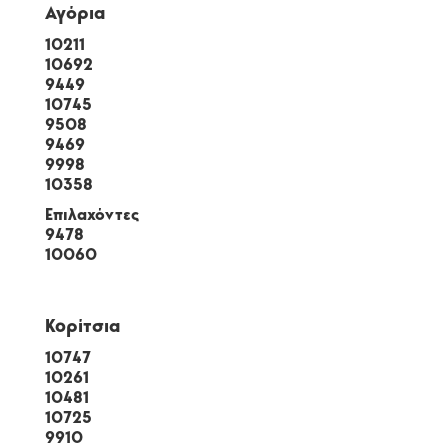
Αγόρια
10211
10692
9449
10745
9508
9469
9998
10358
Επιλαχόντες
9478
10060
Κορίτσια
10747
10261
10481
10725
9910