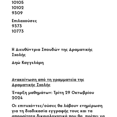
10105
10102
9309
Επιλαχούσες
9373
10773
Η Διευθύντρια Σπουδών της Δραματικής
Σχολής
Δηώ Καγγελάρη
Ανακοίνωση από τη γραμματεία της
Δραματικής Σχολής
Έναρξη μαθημάτων: Τρίτη 29 Οκτωβρίου
2024
Οι επιτυχόντες/ούσες θα λάβουν ενημέρωση
για τη διαδικασία εγγραφής τους και τα
απαραίτητα δικαιολογητικά που θα πρέπει να